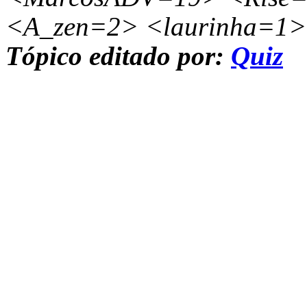
<A_zen=2> <laurinha=1>
Tópico editado por:
Quiz