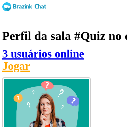
Perfil da sala
#Quiz
no 
3 usuários online
Jogar