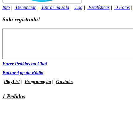
Info
|
Denunciar
|
Entrar na sala
|
Log
|
Estatísticas
|
0 Fotos
Sala registrada!
Fazer Pedidos no Chat
Baixar App da Rádio
PlayList
|
Programação
|
Ouvintes
1 Pedidos