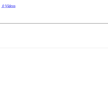
|
0 Vídeos